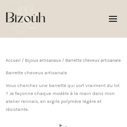
Aller
au
contenu
Accueil
/
Bijoux artisanaux
/ Barrette cheveux artisanale
Barrette cheveux artisanale
Vous cherchez une barrette qui sort vraiment du lot
? Je façonne chaque modèle à la main dans mon
atelier rennais, en argile polymère légère et
résistante.
…