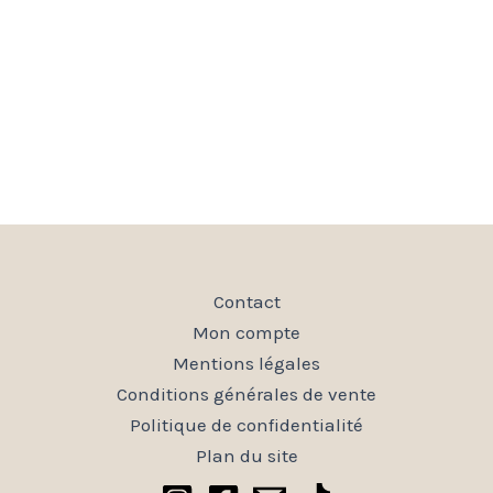
Contact
Mon compte
Mentions légales
Conditions générales de vente
Politique de confidentialité
Plan du site