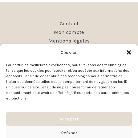
Contact
Mon compte
Mentions légales
Conditions générales de vente
Cookies
Politique de confidentialité
Pour offrir les meilleures expériences, nous utilisons des technologies
Plan du site
telles que les cookies pour stocker et/ou accéder aux informations des
appareils. Le fait de consentir à ces technologies nous permettra de
traiter des données telles que le comportement de navigation ou les ID
uniques sur ce site. Le fait de ne pas consentir ou de retirer son
consentement peut avoir un effet négatif sur certaines caractéristiques
et fonctions.
Accepter
Copyright © 2026 Bizouhcreation
Refuser