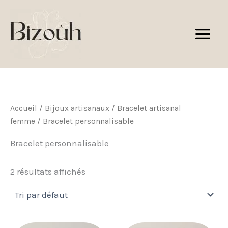
Aller
au
contenu
Accueil
/
Bijoux artisanaux
/
Bracelet artisanal
femme
/ Bracelet personnalisable
Bracelet personnalisable
2 résultats affichés