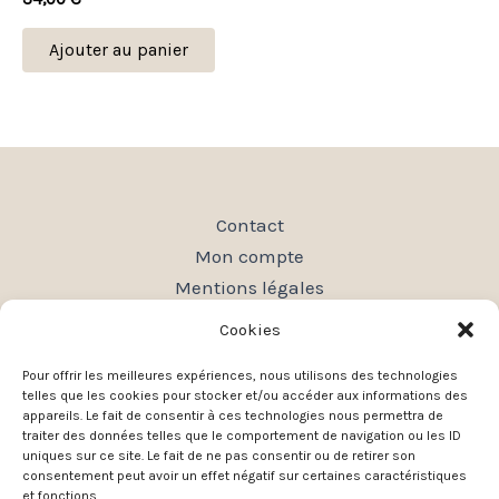
Ajouter au panier
Contact
Mon compte
Mentions légales
Conditions générales de vente
Cookies
Politique de confidentialité
Pour offrir les meilleures expériences, nous utilisons des technologies
Plan du site
telles que les cookies pour stocker et/ou accéder aux informations des
appareils. Le fait de consentir à ces technologies nous permettra de
traiter des données telles que le comportement de navigation ou les ID
uniques sur ce site. Le fait de ne pas consentir ou de retirer son
consentement peut avoir un effet négatif sur certaines caractéristiques
et fonctions.