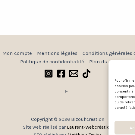
Mon compte
Mentions légales
Conditions générales 
Politique de confidentialité
Plan du site
Pour offrir 
cookies pour
consentir à 
comportement
ou de retire
caractéristi
Copyright © 2026 Bizouhcreation
Site web réalisé par
Laurent-Webcréation
Ac
SEO réalisé par
Matthieu Texier