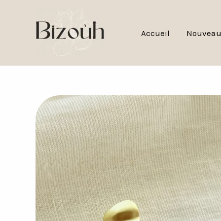
Aller
au
Accueil
Nouveau
contenu