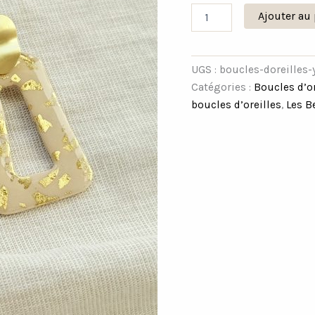
Ajouter au 
UGS :
boucles-doreilles-
Catégories :
Boucles d’or
boucles d’oreilles
,
Les B