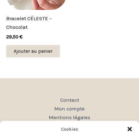
Bracelet CÉLESTE –
Chocolat
29,50
€
Ajouter au panier
Contact
Mon compte
Mentions légales
Conditions générales de vente
Cookies
Politique de confidentialité