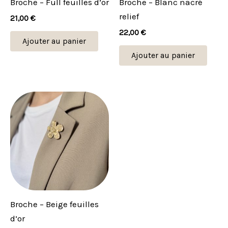
Broche – Full feuilles d’or
Broche – Blanc nacré
relief
21,00
€
22,00
€
Ajouter au panier
Ajouter au panier
Broche – Beige feuilles
d’or