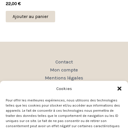
22,00
€
Ajouter au panier
Contact
Mon compte
Mentions légales
Conditions générales de vente
Cookies
Politique de confidentialité
Pour offrir les meilleures expériences, nous utilisons des technologies
Plan du site
telles que les cookies pour stocker et/ou accéder aux informations des
appareils. Le fait de consentir à ces technologies nous permettra de
traiter des données telles que le comportement de navigation ou les ID
uniques sur ce site. Le fait de ne pas consentir ou de retirer son
consentement peut avoir un effet négatif sur certaines caractéristiques