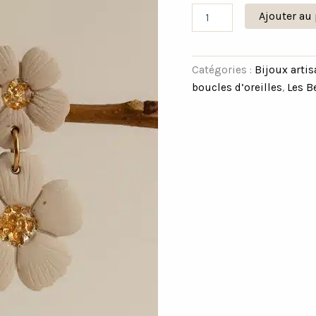
Ajouter au 
Catégories :
Bijoux arti
boucles d’oreilles
,
Les B