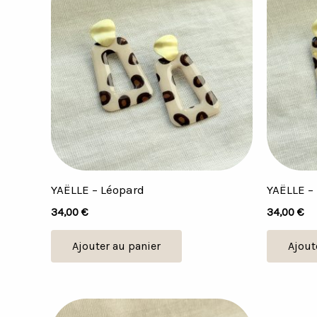
YAËLLE – Léopard
YAËLLE – 
34,00
€
34,00
€
Ajouter au panier
Ajout