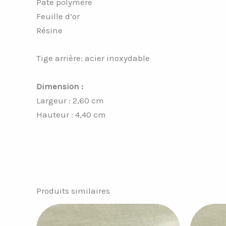
Pate polymère
Feuille d’or
Résine
Tige arrière: acier inoxydable
Dimension :
Largeur : 2,60 cm
Hauteur : 4,40 cm
Produits similaires