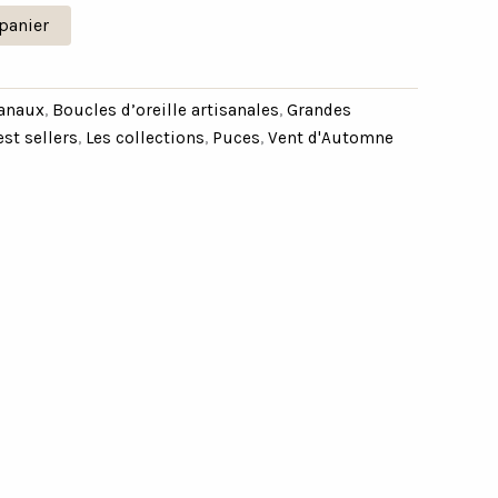
panier
sanaux
,
Boucles d’oreille artisanales
,
Grandes
est sellers
,
Les collections
,
Puces
,
Vent d'Automne