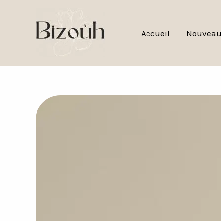
Aller
au
Accueil
Nouveau
contenu