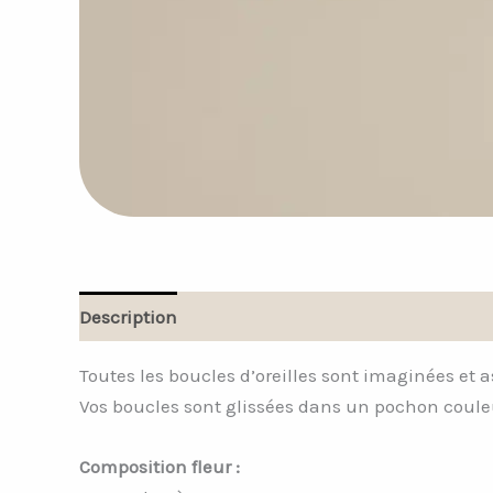
Description
Avis (0)
Toutes les boucles d’oreilles sont imaginées et 
Vos boucles sont glissées dans un pochon couleu
Composition fleur :