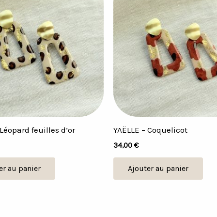
Léopard feuilles d’or
YAËLLE – Coquelicot
34,00
€
er au panier
Ajouter au panier