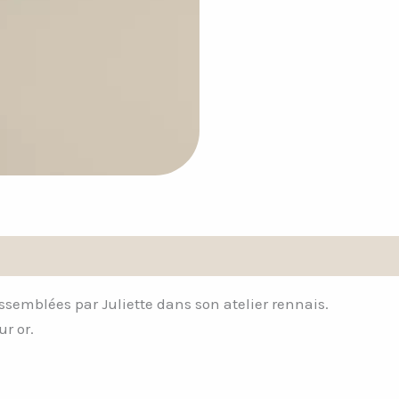
assemblées par Juliette dans son atelier rennais.
r or.