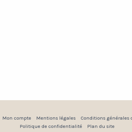
Mon compte
Mentions légales
Conditions générales 
Politique de confidentialité
Plan du site