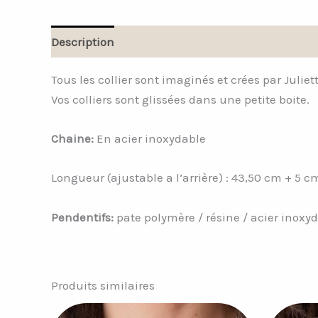
Description
Informations complémentaires
Tous les collier sont imaginés et crées par Juliet
Vos colliers sont glissées dans une petite boite.
Chaine:
En acier inoxydable
Longueur (ajustable a l’arrière) : 43,50 cm + 5 c
Pendentifs:
pate polymère / résine / acier inoxy
Produits similaires