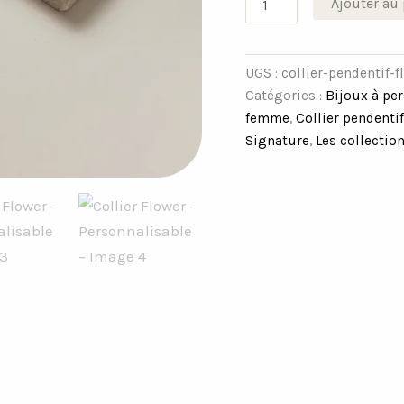
Ajouter au 
UGS :
collier-pendentif-
Catégories :
Bijoux à pe
femme
,
Collier pendent
Signature
,
Les collectio