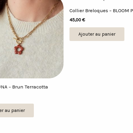
Collier Breloques – BLOOM 
45,00
€
Ajouter au panier
UNA – Brun Terracotta
er au panier