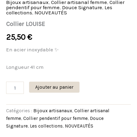
Bijoux artisanaux
,
Collier artisanal femme
,
Collier
pendentif pour femme
,
Douce Signature
,
Les
collections
,
NOUVEAUTÉS
Collier LOUISE
25,50
€
En acier inoxydable ✨
Longueur 41 cm
Ajouter au panier
Catégories :
Bijoux artisanaux
,
Collier artisanal
femme
,
Collier pendentif pour femme
,
Douce
Signature
,
Les collections
,
NOUVEAUTÉS