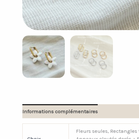
Informations complémentaires
Avis (0)
Fleurs seules, Rectangles 
Choix
Anneaux cloutés dorés + F