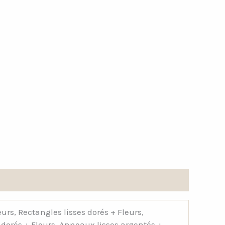
urs, Rectangles lisses dorés + Fleurs,
dorés + Fleurs, Anneaux lisses argentés +