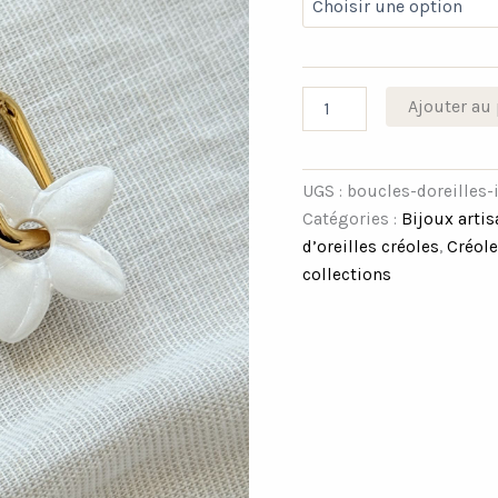
Ajouter au 
UGS :
boucles-doreilles-
Catégories :
Bijoux arti
d’oreilles créoles
,
Créole
collections