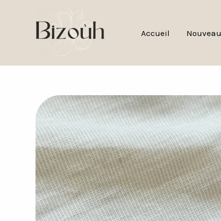
Aller
au
Accueil
Nouveau
contenu