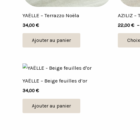
YAËLLE – Terrazzo Noëla
AZILIZ – 
34,00
€
22,00
€
Ajouter au panier
Choix
YAËLLE – Beige feuilles d’or
34,00
€
Ajouter au panier