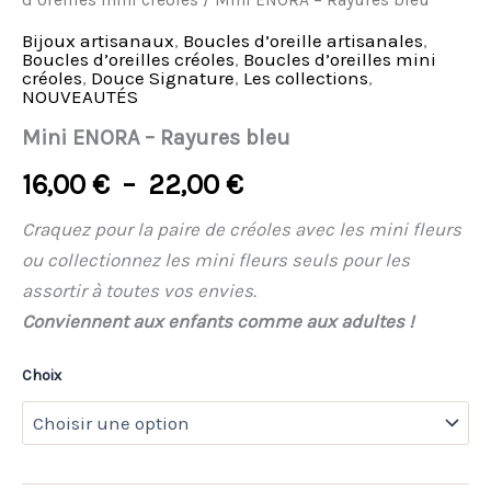
d’oreilles mini créoles
/ Mini ENORA – Rayures bleu
Bijoux artisanaux
,
Boucles d’oreille artisanales
,
Boucles d’oreilles créoles
,
Boucles d’oreilles mini
créoles
,
Douce Signature
,
Les collections
,
NOUVEAUTÉS
Mini ENORA – Rayures bleu
16,00
€
–
22,00
€
Craquez pour la paire de créoles avec les mini fleurs
ou collectionnez les mini fleurs seuls pour les
assortir à toutes vos envies.
Conviennent aux enfants comme aux adultes !
Choix