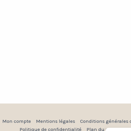
Mon compte
Mentions légales
Conditions générales 
Politique de confidentialité
Plan du site