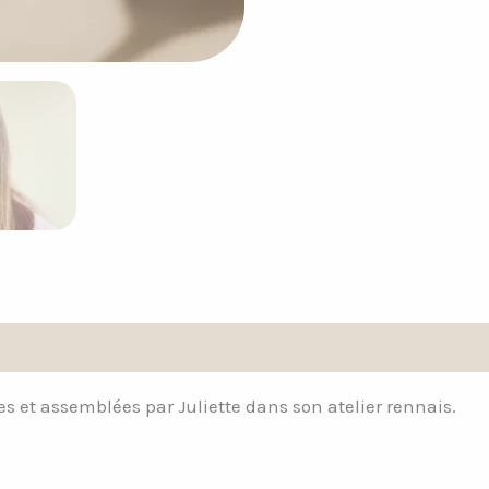
Avis (0)
es et assemblées par Juliette dans son atelier rennais.