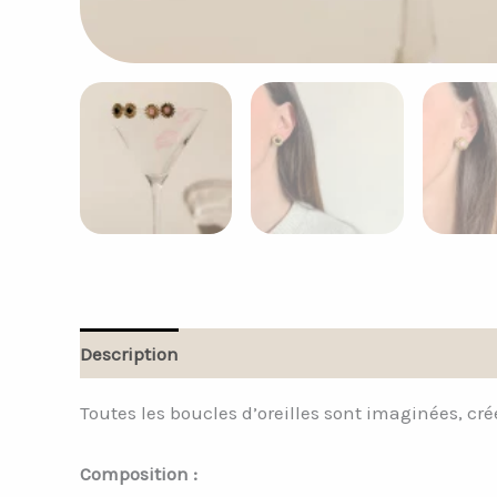
Description
Informations complémentaires
Toutes les boucles d’oreilles sont imaginées, cré
Composition :