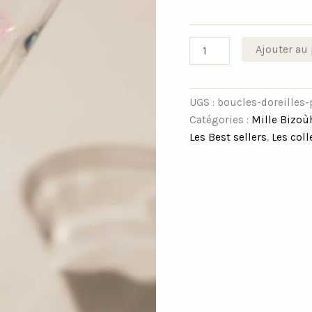
Ajouter au 
UGS :
boucles-doreilles
Catégories :
Mille Bizoù
Les Best sellers
,
Les coll