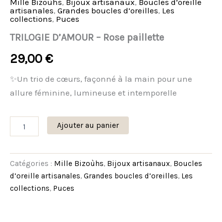
Mille Bizoùhs
,
Bijoux artisanaux
,
Boucles d’oreille
artisanales
,
Grandes boucles d’oreilles
,
Les
collections
,
Puces
TRILOGIE D’AMOUR – Rose paillette
29,00
€
✨Un trio de cœurs, façonné à la main pour une
allure féminine, lumineuse et intemporelle
Ajouter au panier
Catégories :
Mille Bizoùhs
,
Bijoux artisanaux
,
Boucles
d’oreille artisanales
,
Grandes boucles d’oreilles
,
Les
collections
,
Puces