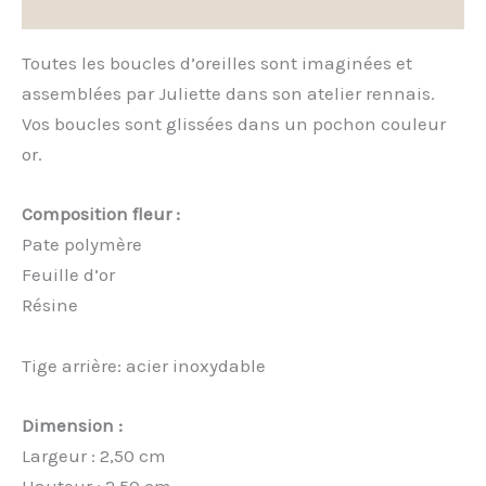
Avis (0)
Toutes les boucles d’oreilles sont imaginées et
assemblées par Juliette dans son atelier rennais.
Vos boucles sont glissées dans un pochon couleur
or.
Composition fleur :
Pate polymère
Feuille d’or
Résine
Tige arrière: acier inoxydable
Dimension :
Largeur : 2,50 cm
Hauteur : 2,50 cm