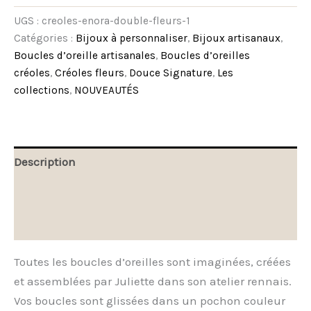
UGS :
creoles-enora-double-fleurs-1
Catégories :
Bijoux à personnaliser
,
Bijoux artisanaux
,
Boucles d’oreille artisanales
,
Boucles d’oreilles
créoles
,
Créoles fleurs
,
Douce Signature
,
Les
collections
,
NOUVEAUTÉS
Description
Informations complémentaires
Avis (0)
Toutes les boucles d’oreilles sont imaginées, créées
et assemblées par Juliette dans son atelier rennais.
Vos boucles sont glissées dans un pochon couleur