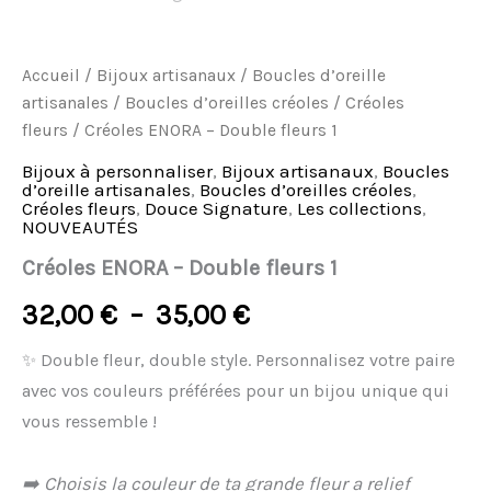
Accueil
/
Bijoux artisanaux
/
Boucles d’oreille
artisanales
/
Boucles d’oreilles créoles
/
Créoles
fleurs
/ Créoles ENORA – Double fleurs 1
Bijoux à personnaliser
,
Bijoux artisanaux
,
Boucles
d’oreille artisanales
,
Boucles d’oreilles créoles
,
Créoles fleurs
,
Douce Signature
,
Les collections
,
NOUVEAUTÉS
Créoles ENORA – Double fleurs 1
32,00
€
–
35,00
€
✨ Double fleur, double style. Personnalisez votre paire
avec vos couleurs préférées pour un bijou unique qui
vous ressemble !
➡️ Choisis la couleur de ta grande fleur a relief