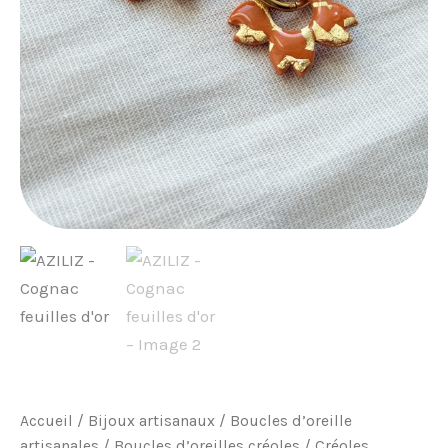
Accueil
/
Bijoux artisanaux
/
Boucles d’oreille
artisanales
/
Boucles d’oreilles créoles
/
Créoles