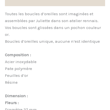
Avis (0)
Toutes les boucles d’oreilles sont imaginées et
assemblées par Juliette dans son atelier rennais.
Vos boucles sont glissées dans un pochon couleur
or.
Boucles d’oreilles unique, aucune n’est identique
Composition :
Acier inoxydable
Pate polymère
Feuilles d’or
Résine
Dimension :
Fleurs :
Diamètre 27 mm