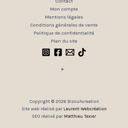
Contact
page
Mon compte
du
Mentions légales
produit
Conditions générales de vente
Politique de confidentialité
Plan du site
Copyright © 2026 Bizouhcreation
Site web réalisé par
Laurent-Webcréation
SEO réalisé par
Matthieu Texier