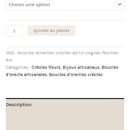
Ajouter au panier
UGS :
boucles-doreilles-creoles-azilis-cognac-feuilles-
dor
Catégories :
Créoles fleurs
,
Bijoux artisanaux
,
Boucles
d’oreille artisanales
,
Boucles d’oreilles créoles
Description
Informations complémentaires