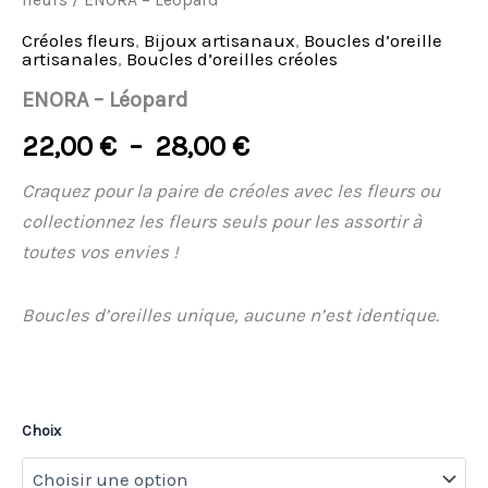
fleurs
/ ENORA – Léopard
Créoles fleurs
,
Bijoux artisanaux
,
Boucles d’oreille
artisanales
,
Boucles d’oreilles créoles
ENORA – Léopard
22,00
€
–
28,00
€
Craquez pour la paire de créoles avec les fleurs ou
collectionnez les fleurs seuls pour les assortir à
toutes vos envies
!
Boucles d’oreilles unique, aucune n’est identique.
Choix