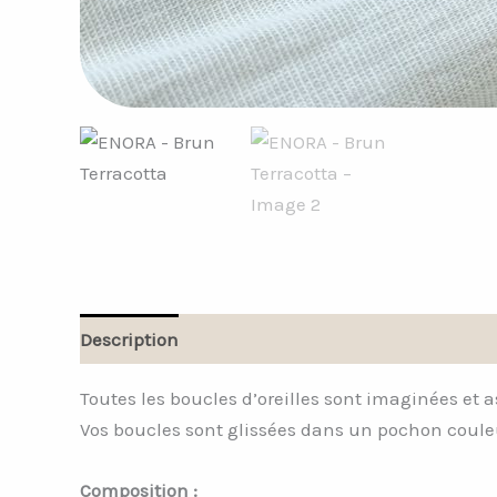
Description
Informations complémentaires
Toutes les boucles d’oreilles sont imaginées et 
Vos boucles sont glissées dans un pochon couleu
Composition :