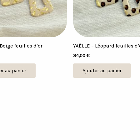
Beige feuilles d’or
YAËLLE – Léopard feuilles d’
34,00
€
er au panier
Ajouter au panier