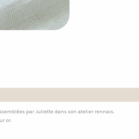
Avis (0)
assemblées par Juliette dans son atelier rennais.
r or.