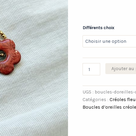
Différents choix
Ajouter au 
UGS :
boucles-doreilles-
Catégories :
Créoles fleu
Boucles d’oreilles créol