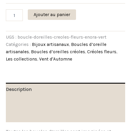
Ajouter au panier
UGS :
boucle-doreilles-creoles-fleurs-enora-vert
Catégories :
Bijoux artisanaux
,
Boucles d’oreille
artisanales
,
Boucles d’oreilles créoles
,
Créoles fleurs
,
Les collections
,
Vent d'Automne
Description
Informations complémentaires
Avis (0)