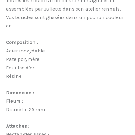
Toutes les boucles d’oreilles sont imaginées et
assemblées par Juliette dans son atelier rennais.
Vos boucles sont glissées dans un pochon couleur
or.
Composition :
Acier inoxydable
Pate polymère
Feuilles d’or
Résine
Dimension :
Fleurs :
Diamètre 25 mm
Attaches :
Rectangles lisses :