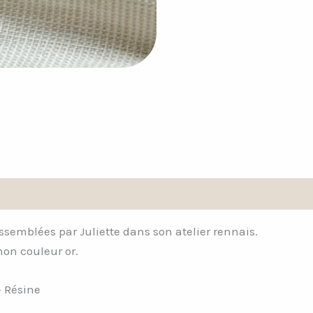
Avis (0)
assemblées par Juliette dans son atelier rennais.
hon couleur or.
– Résine