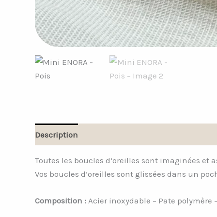
Description
Informations complémentaires
Toutes les boucles d’oreilles sont imaginées et 
Vos boucles d’oreilles sont glissées dans un poc
Composition :
Acier inoxydable – Pate polymère 