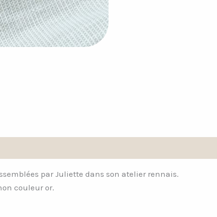
Avis (0)
assemblées par Juliette dans son atelier rennais.
hon couleur or.