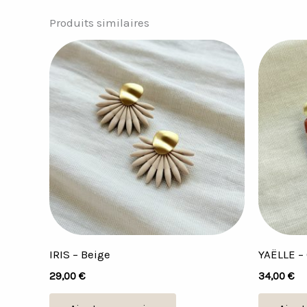
Produits similaires
IRIS – Beige
YAËLLE –
29,00
€
34,00
€