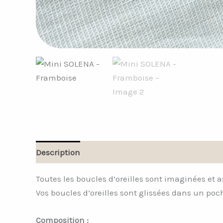
Description
Informations complémentaires
Toutes les boucles d’oreilles sont imaginées et 
Vos boucles d’oreilles sont glissées dans un poc
Composition :