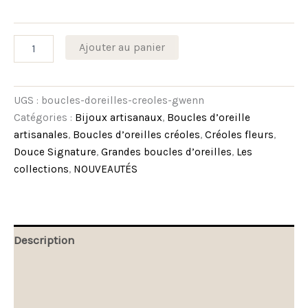
Ajouter au panier
UGS :
boucles-doreilles-creoles-gwenn
Catégories :
Bijoux artisanaux
,
Boucles d’oreille
artisanales
,
Boucles d’oreilles créoles
,
Créoles fleurs
,
Douce Signature
,
Grandes boucles d’oreilles
,
Les
collections
,
NOUVEAUTÉS
Description
Informations complémentaires
Avis (0)